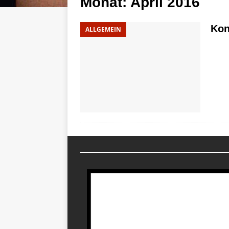
Monat:
April 2016
Kon
ALLGEMEIN