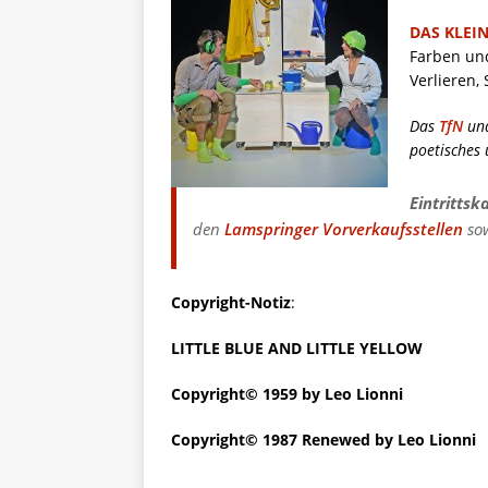
DAS KLEI
Farben und
Verlieren,
Das
TfN
un
poetisches 
Eintrittsk
den
Lamspringer Vorverkaufsstellen
sow
Copyright-Notiz
:
LITTLE BLUE AND LITTLE YELLOW
Copyright© 1959 by Leo Lionni
Copyright© 1987 Renewed by Leo Lionni