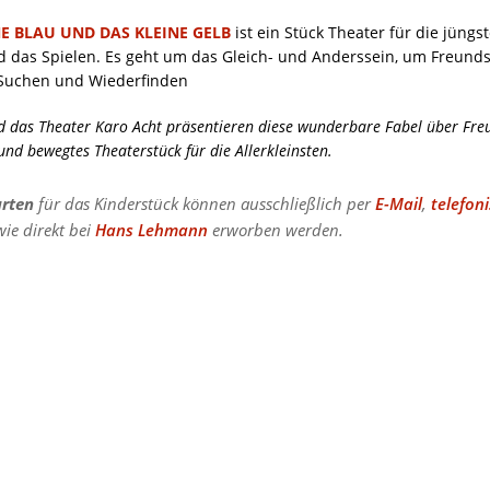
NE BLAU UND DAS KLEINE GELB
ist ein Stück Theater für die jüng
 das Spielen. Es geht um das Gleich- und Anderssein, um Freunds
 Suchen und Wiederfinden
d das Theater Karo Acht präsentieren diese wunderbare Fabel über Fre
und bewegtes Theaterstück für die Allerkleinsten.
arten
für das Kinderstück können ausschließlich per
E-Mail
,
telefon
ie direkt bei
Hans Lehmann
erworben werden.