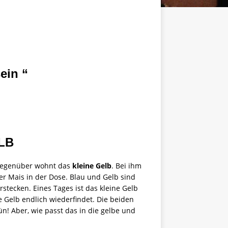
ein “
LB
 Gegenüber wohnt das
kleine Gelb
. Bei ihm
er Mais in der Dose. Blau und Gelb sind
rstecken. Eines Tages ist das kleine Gelb
e Gelb endlich wiederfindet. Die beiden
ün! Aber, wie passt das in die gelbe und