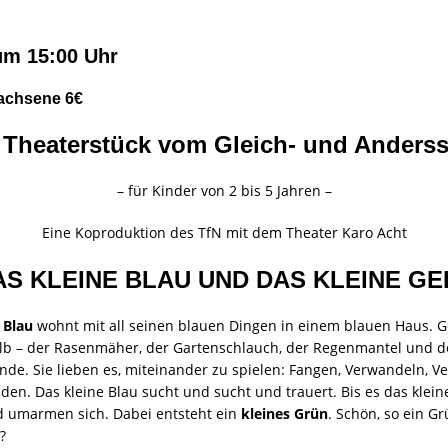
um 15:00 Uhr
rwachsene 6€
 Theaterstück vom Gleich- und Anderss
– für Kinder von 2 bis 5 Jahren –
Eine Koproduktion des TfN mit dem Theater Karo Acht
AS KLEINE BLAU UND DAS KLEINE GE
 Blau
wohnt mit all seinen blauen Dingen in einem blauen Haus.
gelb – der Rasenmäher, der Gartenschlauch, der Regenmantel und d
nde. Sie lieben es, miteinander zu spielen: Fangen, Verwandeln, Ve
en. Das kleine Blau sucht und sucht und trauert. Bis es das klein
d umarmen sich. Dabei entsteht ein
kleines Grün
. Schön, so ein Gr
?