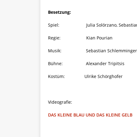
Besetzung:
Spiel: Julia Solórzano, Sebastian
Regie: Kian Pourian
Musik: Sebastian Schlemminger
Bühne: Alexander Tripitsis
Kostüm: Ulrike Schörghofer
Videografie:
DAS KLEINE BLAU UND DAS KLEINE GELB