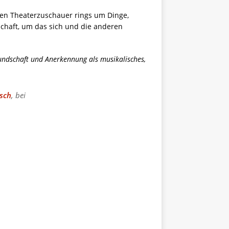
sten Theaterzuschauer rings um Dinge,
chaft, um das sich und die anderen
undschaft und Anerkennung als musikalisches,
isch
, bei