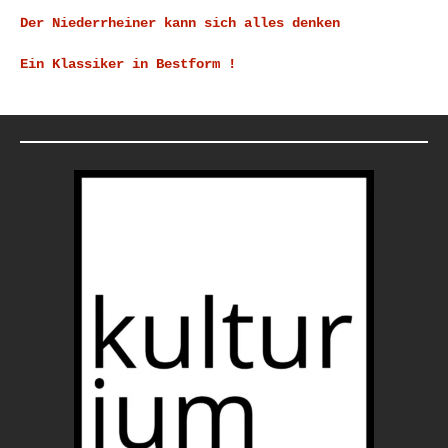
Der Niederrheiner kann sich alles denken
Ein Klassiker in Bestform !