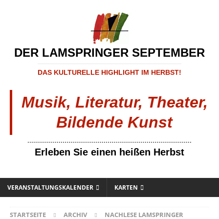
DER LAMSPRINGER SEPTEMBER
DAS KULTURELLE HIGHLIGHT IM HERBST!
Musik, Literatur, Theater,
Bildende Kunst
....................................................................................
Erleben Sie einen heißen Herbst
VERANSTALTUNGSKALENDER
KARTEN
STARTSEITE
ARCHIV
NACHLESE LAMSPRINGER