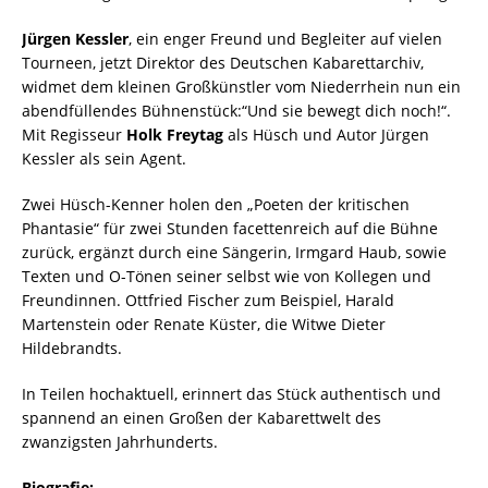
Jürgen Kessler
, ein enger Freund und Begleiter auf vielen
Tourneen, jetzt Direktor des Deutschen Kabarettarchiv,
widmet dem kleinen Großkünstler vom Niederrhein nun ein
abendfüllendes Bühnenstück:“Und sie bewegt dich noch!“.
Mit Regisseur
Holk Freytag
als Hüsch und Autor Jürgen
Kessler als sein Agent.
Zwei Hüsch-Kenner holen den „Poeten der kritischen
Phantasie“ für zwei Stunden facettenreich auf die Bühne
zurück, ergänzt durch eine Sängerin, Irmgard Haub, sowie
Texten und O-Tönen seiner selbst wie von Kollegen und
Freundinnen. Ottfried Fischer zum Beispiel, Harald
Martenstein oder Renate Küster, die Witwe Dieter
Hildebrandts.
In Teilen hochaktuell, erinnert das Stück authentisch und
spannend an einen Großen der Kabarettwelt des
zwanzigsten Jahrhunderts.
Biografie: