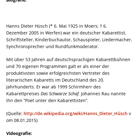
Hanns Dieter Hüsch (* 6. Mai 1925 in Moers; † 6.
Dezember 2005 in Werfen) war ein deutscher Kabarettist,
Schriftsteller, Kinderbuchautor, Schauspieler, Liedermacher,
Synchronsprecher und Rundfunkmoderator.
Mit über 53 Jahren auf deutschsprachigen Kabarettbühnen
und 70 eigenen Programmen galt er als einer der
produktivsten sowie erfolgreichsten Vertreter des
literarischen Kabaretts im Deutschland des 20.
Jahrhunderts. Er war ab 1999 Schirmherr des
Kabarettpreises
Das Schwarze Schaf.
Johannes Rau nannte
ihn den “Poet unter den Kabarettisten”.
(Quelle:
http://de.wikipedia.org/wiki/Hanns_Dieter_Hüsch
v
om 08.01.2015)
Videografie: