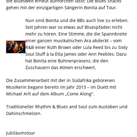
die Blueswelt erneut aufhorchen lässt: Die Blues Shacks
gehen mit der einzigartigen Sängerin Bonita auf Tour.
Nun sind Bonita und die BBs auch live zu erleben.
Seit Jahren war so etwas auf Bluespfaden nicht
mehr zu hören. Eine Stimme, die die Spannbreite
einer ganzen musikalischen Ära abdeckt – vom
R&B einer Ruth Brown oder Lula Reed bis zu Sixty
Soul Stuff à la Etta James oder Ann Peebles. Dazu
hat Bonita eine Bühnenpräsenz, die den
Zuschauern das Atmen erschwert.
Die Zusammenarbeit mit der in Südafrika geborenen
Musikerin begann bereits im Jahr 2013 – im Duett mit
Michael Arlt auf dem Album „Come Along“.
Traditioneller Rhythm & Blues and Soul zum Austoben und
Dahinschmelzen.
Jubiläumstour