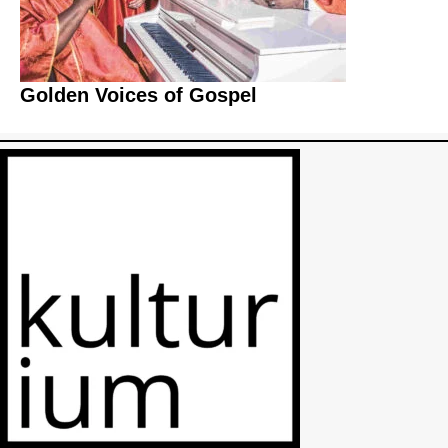
Golden Voices of Gospel