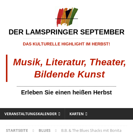
DER LAMSPRINGER SEPTEMBER
DAS KULTURELLE HIGHLIGHT IM HERBST!
Musik, Literatur, Theater,
Bildende Kunst
....................................................................................
Erleben Sie einen heißen Herbst
VERANSTALTUNGSKALENDER
KARTEN
STARTSEITE
BLUES
B.B. & The Blues Shacks mit Bonita