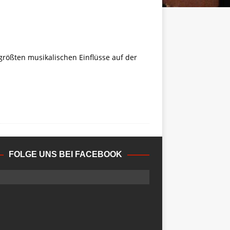
r größten musikalischen Einflüsse auf der
FOLGE UNS BEI FACEBOOK