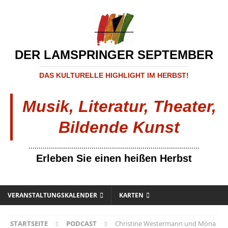
DER LAMSPRINGER SEPTEMBER
DAS KULTURELLE HIGHLIGHT IM HERBST!
Musik, Literatur, Theater,
Bildende Kunst
....................................................................................
Erleben Sie einen heißen Herbst
VERANSTALTUNGSKALENDER
KARTEN
STARTSEITE
PODCAST
Christine Westermann und Mona