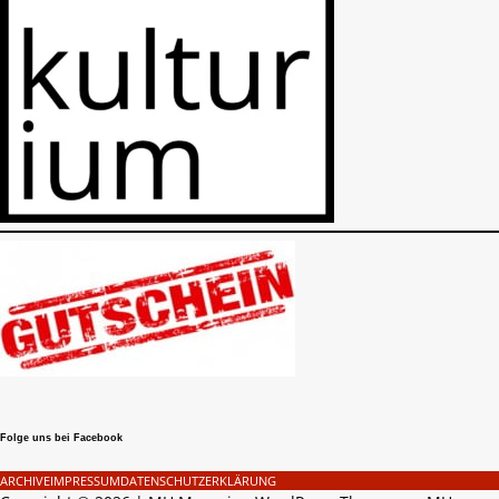
Gutschein als Geschenk
Folge uns bei Facebook
ARCHIVE
IMPRESSUM
DATENSCHUTZERKLÄRUNG