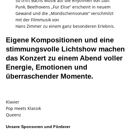
So trifft Bachs Musik auf die Rhythmen von Daft
Punk, Beethovens „Für Elise“ erscheint in neuem
Gewand und die „Mondscheinsonate“ verschmilzt
mit der Filmmusik von
Hans Zimmer zu einem ganz besonderen Erlebnis.
Eigene Kompositionen und eine
stimmungsvolle Lichtshow machen
das Konzert zu einem Abend voller
Energie, Emotionen und
überraschender Momente.
Klavier
Pop meets Klassik
Queenz
Unsere Sponsoren und Förderer