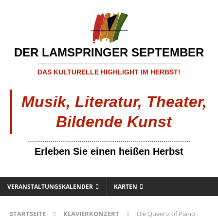
DER LAMSPRINGER SEPTEMBER
DAS KULTURELLE HIGHLIGHT IM HERBST!
Musik, Literatur, Theater,
Bildende Kunst
....................................................................................
Erleben Sie einen heißen Herbst
VERANSTALTUNGSKALENDER
KARTEN
STARTSEITE
KLAVIERKONZERT
Die Queenz of Piano