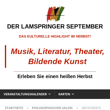
DER LAMSPRINGER SEPTEMBER
DAS KULTURELLE HIGHLIGHT IM HERBST!
Musik, Literatur, Theater,
Bildende Kunst
....................................................................................
Erleben Sie einen heißen Herbst
VERANSTALTUNGSKALENDER
KARTEN
STARTSEITE
PHILOSOPHISCHER SALON
GEFÄHRDETE