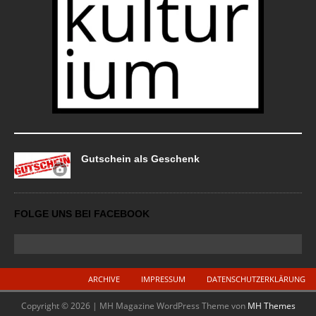
Gutschein als Geschenk
FOLGE UNS BEI FACEBOOK
ARCHIVE
IMPRESSUM
DATENSCHUTZERKLÄRUNG
Copyright © 2026 | MH Magazine WordPress Theme von
MH Themes