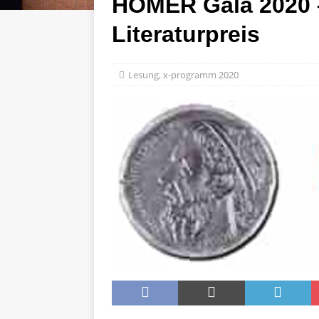
HOMER Gala 2020 –
Literaturpreis
Lesung
,
x-programm 2020