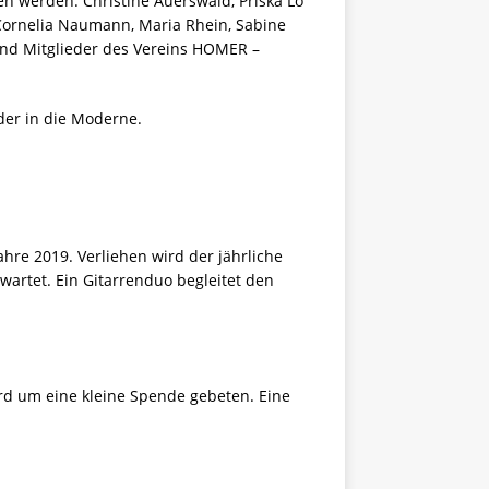
n werden. Christine Auerswald, Priska Lo
, Cornelia Naumann, Maria Rhein, Sabine
ind Mitglieder des Vereins HOMER –
der in die Moderne.
ahre 2019. Verliehen wird der jährliche
wartet. Ein Gitarrenduo begleitet den
ird um eine kleine Spende gebeten. Eine