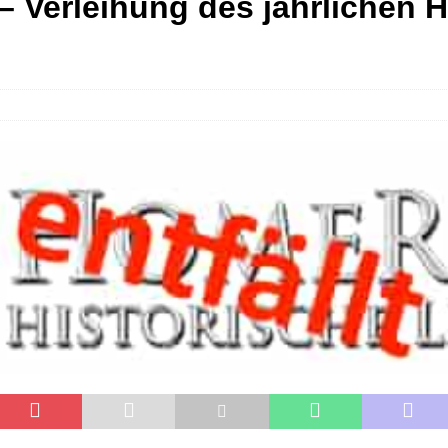
 Verleihung des jährlichen