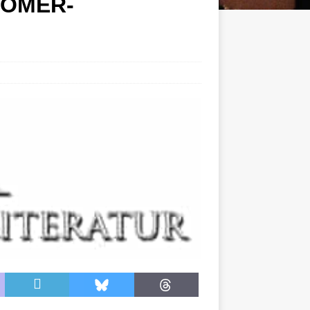
 HOMER-