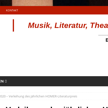
KONTAKT
Musik, Literatur, The
..........
E
EN
20 – Verleihung des jährlichen HOMER-Literaturpreis