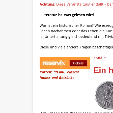
Achtung:
Diese Veranstaltung entfällt – b
„Literatur ist, was gelesen wird“
Was ist ein historischer Roman? Wie erzeu
Leben nachahmen oder das Leben die Kunst?
Ist Unterhaltung gleichbedeutend mit Trivia
Diese und viele andere Fragen beschäftig
entfällt
Ein 
Karten: 19,80€ einschl.
Imbiss und Getränke