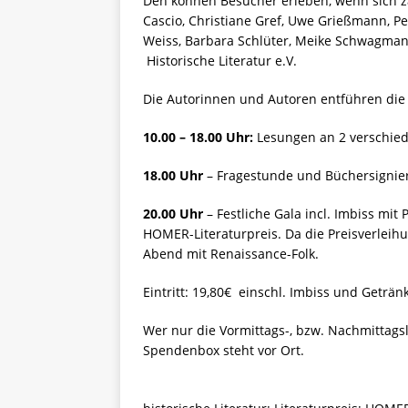
Den können Besucher erleben, wenn sich za
Cascio, Christiane Gref, Uwe Grießmann, Pe
Weiss, Barbara Schlüter, Meike Schwagman
Historische Literatur e.V.
Die Autorinnen und Autoren entführen die Z
10.00 – 18.00 Uhr:
Lesungen an 2 verschied
18.00 Uhr
– Fragestunde und Büchersignier
20.00 Uhr
– Festliche Gala incl. Imbiss mit
HOMER-Literaturpreis. Da die Preisverleihu
Abend mit Renaissance-Folk.
Eintritt: 19,80€ einschl. Imbiss und Geträ
Wer nur die Vormittags-, bzw. Nachmittagsl
Spendenbox steht vor Ort.