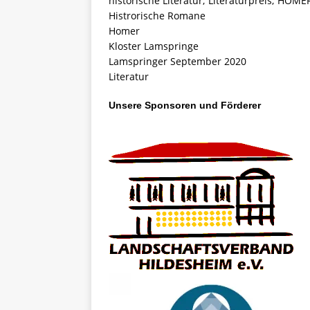
historische Literatur; Literaturpreis; HO
Histrorische Romane
Homer
Kloster Lamspringe
Lamspringer September 2020
Literatur
Unsere Sponsoren und Förderer