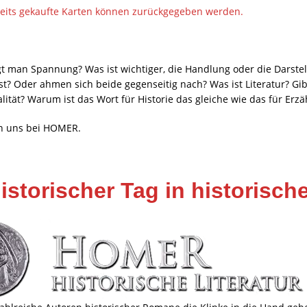
ereits gekaufte Karten können zurückgegeben werden.
gt man Spannung? Was ist wichtiger, die Handlung oder die Darste
 Oder ahmen sich beide gegenseitig nach? Was ist Literatur? Gibt 
lität? Warum ist das Wort für Historie das gleiche wie das für Erz
en uns bei HOMER.
historischer Tag in historis