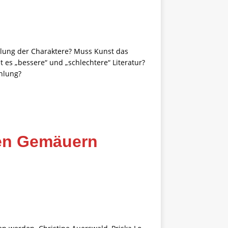
llung der Charaktere? Muss Kunst das
es „bessere“ und „schlechtere“ Literatur?
ählung?
chen Gemäuern