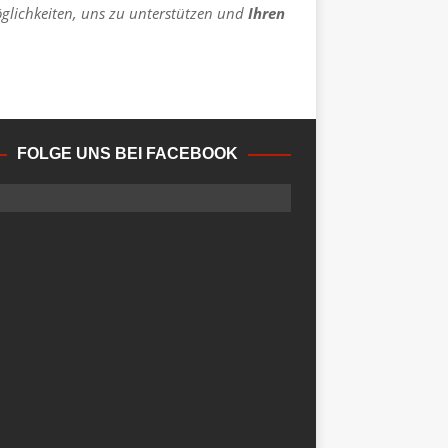
öglichkeiten, uns zu unterstützen und
Ihren
FOLGE UNS BEI FACEBOOK