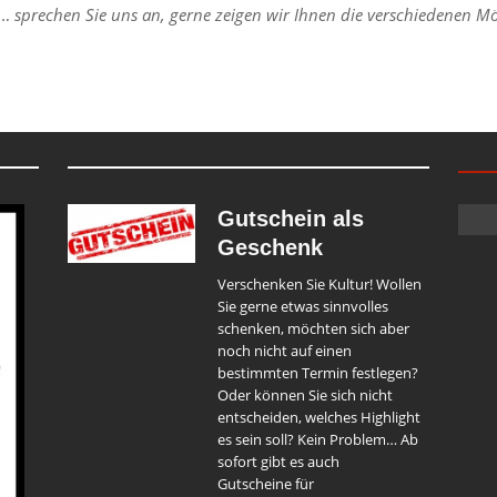
… sprechen Sie uns an, gerne zeigen wir Ihnen die verschiedenen M
Gutschein als
Geschenk
Verschenken Sie Kultur! Wollen
Sie gerne etwas sinnvolles
schenken, möchten sich aber
noch nicht auf einen
bestimmten Termin festlegen?
Oder können Sie sich nicht
entscheiden, welches Highlight
es sein soll? Kein Problem… Ab
sofort gibt es auch
Gutscheine für