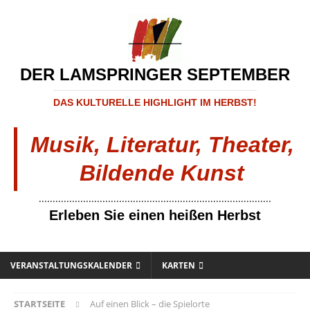
DER LAMSPRINGER SEPTEMBER
DAS KULTURELLE HIGHLIGHT IM HERBST!
Musik, Literatur, Theater,
Bildende Kunst
....................................................................................
Erleben Sie einen heißen Herbst
VERANSTALTUNGSKALENDER
KARTEN
STARTSEITE
Auf einen Blick – die Spielorte