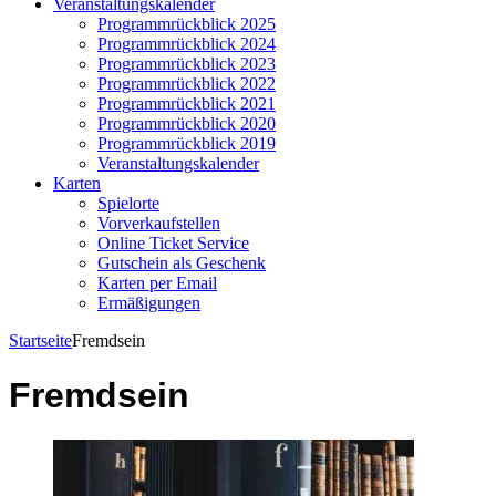
Veranstaltungskalender
Programmrückblick 2025
Programmrückblick 2024
Programmrückblick 2023
Programmrückblick 2022
Programmrückblick 2021
Programmrückblick 2020
Programmrückblick 2019
Veranstaltungskalender
Karten
Spielorte
Vorverkaufstellen
Online Ticket Service
Gutschein als Geschenk
Karten per Email
Ermäßigungen
Startseite
Fremdsein
Fremdsein