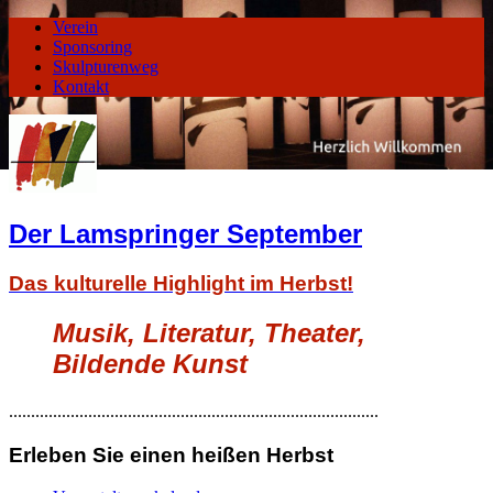
Verein
Sponsoring
Skulpturenweg
Kontakt
Der Lamspringer September
Das kulturelle Highlight im Herbst!
Musik, Literatur, Theater,
Bildende Kunst
....................................................................................
Erleben Sie einen heißen Herbst