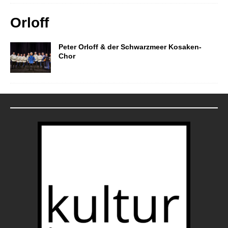
Orloff
Peter Orloff & der Schwarzmeer Kosaken-
Chor