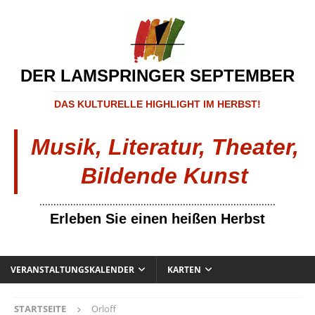
DER LAMSPRINGER SEPTEMBER
DAS KULTURELLE HIGHLIGHT IM HERBST!
Musik, Literatur, Theater,
Bildende Kunst
....................................................................................
Erleben Sie einen heißen Herbst
VERANSTALTUNGSKALENDER
KARTEN
STARTSEITE
Orloff