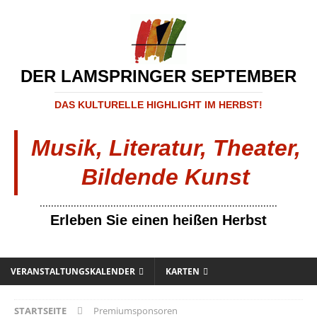
DER LAMSPRINGER SEPTEMBER
DAS KULTURELLE HIGHLIGHT IM HERBST!
Musik, Literatur, Theater,
Bildende Kunst
....................................................................................
Erleben Sie einen heißen Herbst
VERANSTALTUNGSKALENDER
KARTEN
STARTSEITE
Premiumsponsoren