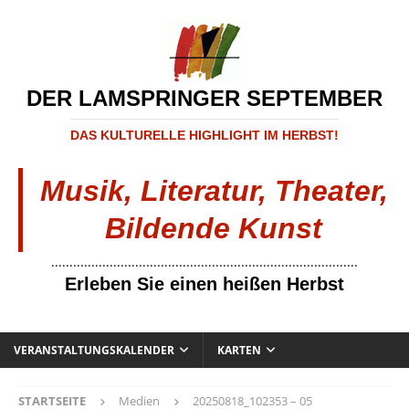
DER LAMSPRINGER SEPTEMBER
DAS KULTURELLE HIGHLIGHT IM HERBST!
Musik, Literatur, Theater,
Bildende Kunst
....................................................................................
Erleben Sie einen heißen Herbst
VERANSTALTUNGSKALENDER
KARTEN
STARTSEITE
Medien
20250818_102353 – 05