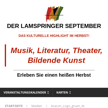
DER LAMSPRINGER SEPTEMBER
DAS KULTURELLE HIGHLIGHT IM HERBST!
Musik, Literatur, Theater,
Bildende Kunst
....................................................................................
Erleben Sie einen heißen Herbst
VERANSTALTUNGSKALENDER
KARTEN
STARTSEITE
Medien
Avacon_Logo_gruen_4c