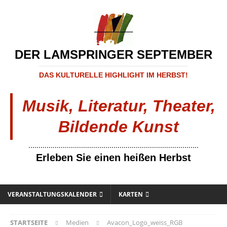
DER LAMSPRINGER SEPTEMBER
DAS KULTURELLE HIGHLIGHT IM HERBST!
Musik, Literatur, Theater,
Bildende Kunst
....................................................................................
Erleben Sie einen heißen Herbst
VERANSTALTUNGSKALENDER
KARTEN
STARTSEITE
Medien
Avacon_Logo_weiss_RGB