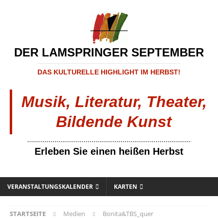
DER LAMSPRINGER SEPTEMBER
DAS KULTURELLE HIGHLIGHT IM HERBST!
Musik, Literatur, Theater,
Bildende Kunst
....................................................................................
Erleben Sie einen heißen Herbst
VERANSTALTUNGSKALENDER
KARTEN
STARTSEITE
Medien
Bonita&TBS_quer