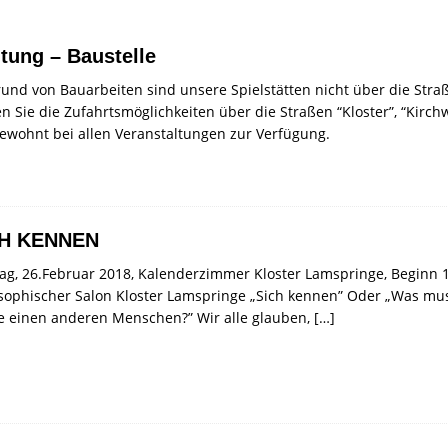
tung – Baustelle
und von Bauarbeiten sind unsere Spielstätten nicht über die Stra
n Sie die Zufahrtsmöglichkeiten über die Straßen “Kloster”, “Kir
ewohnt bei allen Veranstaltungen zur Verfügung.
CH KENNEN
g, 26.Februar 2018, Kalenderzimmer Kloster Lamspringe, Beginn 
osophischer Salon Kloster Lamspringe „Sich kennen” Oder „Was m
e einen anderen Menschen?” Wir alle glauben,
[…]