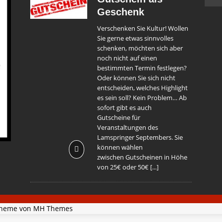
Geschenk
Verschenken Sie Kultur! Wollen
Sie gerne etwas sinnvolles
schenken, möchten sich aber
noch nicht auf einen
bestimmten Termin festlegen?
Oder können Sie sich nicht
entscheiden, welches Highlight
es sein soll? Kein Problem… Ab
sofort gibt es auch
Gutscheine für
Veranstaltungen des
Lamspringer Septembers. Sie
können wählen
zwischen Gutscheinen in Höhe
von 25€ oder 50€
[...]
Theme von
MH Themes