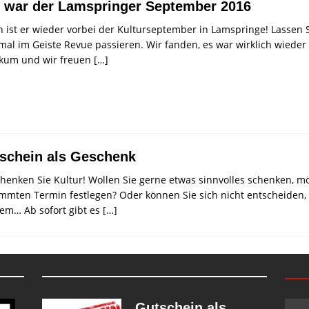
 war der Lamspringer September 2016
 ist er wieder vorbei der Kulturseptember in Lamspringe! Lassen 
al im Geiste Revue passieren. Wir fanden, es war wirklich wieder
ikum und wir freuen
[…]
schein als Geschenk
henken Sie Kultur! Wollen Sie gerne etwas sinnvolles schenken, m
mmten Termin festlegen? Oder können Sie sich nicht entscheiden, w
em… Ab sofort gibt es
[…]
Gutschein als