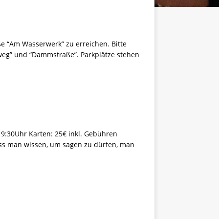
ße “Am Wasserwerk” zu erreichen. Bitte
chweg” und “Dammstraße”. Parkplätze stehen
19:30Uhr Karten: 25€ inkl. Gebühren
uss man wissen, um sagen zu dürfen, man