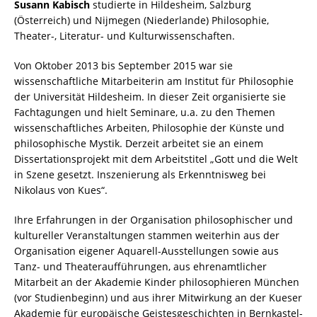
Susann Kabisch
studierte in Hildesheim, Salzburg
(Österreich) und Nijmegen (Niederlande) Philosophie,
Theater-, Literatur- und Kulturwissenschaften.
Von Oktober 2013 bis September 2015 war sie
wissenschaftliche Mitarbeiterin am Institut für Philosophie
der Universität Hildesheim. In dieser Zeit organisierte sie
Fachtagungen und hielt Seminare, u.a. zu den Themen
wissenschaftliches Arbeiten, Philosophie der Künste und
philosophische Mystik. Derzeit arbeitet sie an einem
Dissertationsprojekt mit dem Arbeitstitel „Gott und die Welt
in Szene gesetzt. Inszenierung als Erkenntnisweg bei
Nikolaus von Kues“.
Ihre Erfahrungen in der Organisation philosophischer und
kultureller Veranstaltungen stammen weiterhin aus der
Organisation eigener Aquarell-Ausstellungen sowie aus
Tanz- und Theateraufführungen, aus ehrenamtlicher
Mitarbeit an der Akademie Kinder philosophieren München
(vor Studienbeginn) und aus ihrer Mitwirkung an der Kueser
Akademie für europäische Geistesgeschichten in Bernkastel-