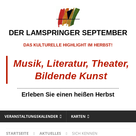
DER LAMSPRINGER SEPTEMBER
DAS KULTURELLE HIGHLIGHT IM HERBST!
Musik, Literatur, Theater,
Bildende Kunst
....................................................................................
Erleben Sie einen heißen Herbst
VERANSTALTUNGSKALENDER
KARTEN
STARTSEITE
AKTUELLES
SICH KENNEN