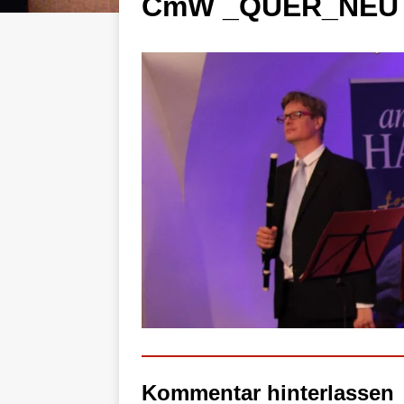
CmW _QUER_NEU
Kommentar hinterlassen