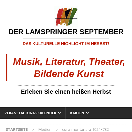
DER LAMSPRINGER SEPTEMBER
DAS KULTURELLE HIGHLIGHT IM HERBST!
Musik, Literatur, Theater,
Bildende Kunst
....................................................................................
Erleben Sie einen heißen Herbst
VERANSTALTUNGSKALENDER
KARTEN
STARTSEITE
Medien
coro-montanara-1024×732