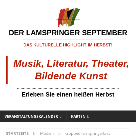
DER LAMSPRINGER SEPTEMBER
DAS KULTURELLE HIGHLIGHT IM HERBST!
Musik, Literatur, Theater,
Bildende Kunst
....................................................................................
Erleben Sie einen heißen Herbst
VERANSTALTUNGSKALENDER
KARTEN
STARTSEITE
Medien
cropped-lamspringe-fav2