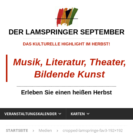
DER LAMSPRINGER SEPTEMBER
DAS KULTURELLE HIGHLIGHT IM HERBST!
Musik, Literatur, Theater,
Bildende Kunst
....................................................................................
Erleben Sie einen heißen Herbst
VERANSTALTUNGSKALENDER
KARTEN
STARTSEITE
Medien
cropped-lamspringe-fav3-192×192