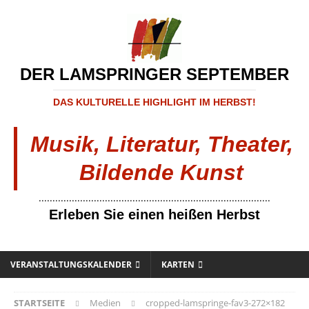
DER LAMSPRINGER SEPTEMBER
DAS KULTURELLE HIGHLIGHT IM HERBST!
Musik, Literatur, Theater,
Bildende Kunst
....................................................................................
Erleben Sie einen heißen Herbst
VERANSTALTUNGSKALENDER
KARTEN
STARTSEITE
Medien
cropped-lamspringe-fav3-272×182