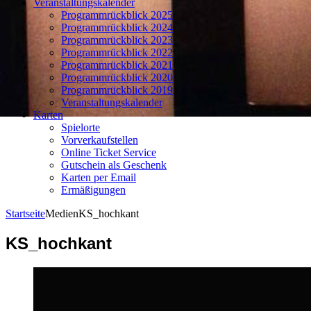
Veranstaltungskalender
Programmrückblick 2025
Programmrückblick 2024
Programmrückblick 2023
Programmrückblick 2022
Programmrückblick 2021
Programmrückblick 2020
Programmrückblick 2019
Veranstaltungskalender
Karten
Spielorte
Vorverkaufstellen
Online Ticket Service
Gutschein als Geschenk
Karten per Email
Ermäßigungen
Startseite
Medien
KS_hochkant
KS_hochkant