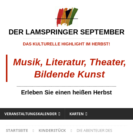
DER LAMSPRINGER SEPTEMBER
DAS KULTURELLE HIGHLIGHT IM HERBST!
Musik, Literatur, Theater,
Bildende Kunst
....................................................................................
Erleben Sie einen heißen Herbst
VERANSTALTUNGSKALENDER
KARTEN
STARTSEITE
KINDERSTÜCK
DIE ABENTEUER DES