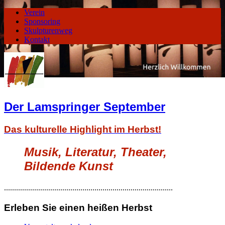
Verein
Sponsoring
Skulpturenweg
Kontakt
Der Lamspringer September
Das kulturelle Highlight im Herbst!
Musik, Literatur, Theater,
Bildende Kunst
....................................................................................
Erleben Sie einen heißen Herbst