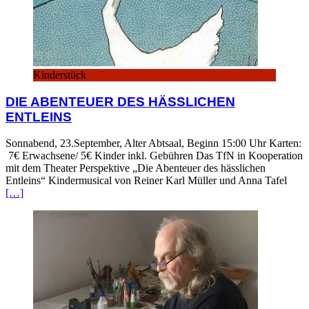
Kinderstück
DIE ABENTEUER DES HÄSSLICHEN
ENTLEINS
Sonnabend, 23.September, Alter Abtsaal, Beginn 15:00 Uhr Karten:
7€ Erwachsene/ 5€ Kinder inkl. Gebühren Das TfN in Kooperation
mit dem Theater Perspektive „Die Abenteuer des hässlichen
Entleins“ Kindermusical von Reiner Karl Müller und Anna Tafel
[…]