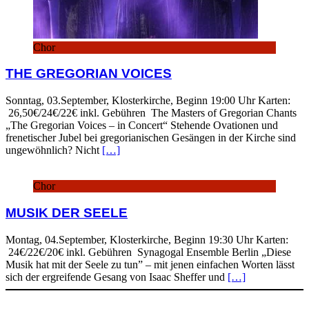
Chor
THE GREGORIAN VOICES
Sonntag, 03.September, Klosterkirche, Beginn 19:00 Uhr Karten:
26,50€/24€/22€ inkl. Gebühren The Masters of Gregorian Chants
„The Gregorian Voices – in Concert“ Stehende Ovationen und
frenetischer Jubel bei gregorianischen Gesängen in der Kirche sind
ungewöhnlich? Nicht
[…]
Chor
MUSIK DER SEELE
Montag, 04.September, Klosterkirche, Beginn 19:30 Uhr Karten:
24€/22€/20€ inkl. Gebühren Synagogal Ensemble Berlin „Diese
Musik hat mit der Seele zu tun” – mit jenen einfachen Worten lässt
sich der ergreifende Gesang von Isaac Sheffer und
[…]