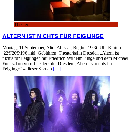
Theater
ALTERN IST NICHTS FÜR FEIGLINGE
Montag, 11.September, Alter Abtsaal, Beginn 19:30 Uhr Karten:
22€/20€/19€ inkl. Gebühren Theaterkahn Dresden „Altern ist
nichts für Feiglinge“ mit Friedrich-Wilhelm Junge und dem Michael-
Fuchs-Trio vom Theaterkahn Dresden „Altern ist nichts für
Feiglinge“ – dieser Spruch
[…]