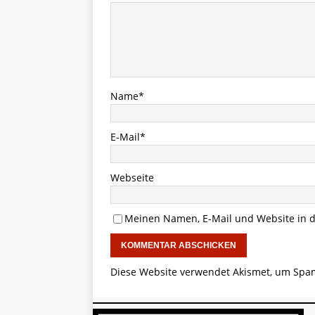
Name
*
E-Mail
*
Webseite
Meinen Namen, E-Mail und Website in d
Diese Website verwendet Akismet, um Spa