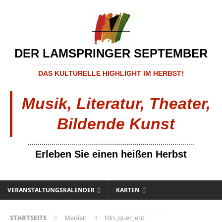
DER LAMSPRINGER SEPTEMBER
DAS KULTURELLE HIGHLIGHT IM HERBST!
Musik, Literatur, Theater,
Bildende Kunst
....................................................................................
Erleben Sie einen heißen Herbst
VERANSTALTUNGSKALENDER
KARTEN
STARTSEITE
Medien
tdn_quer_ent