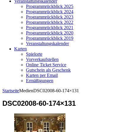
Veranstaltungskalender
Programmrückblick 2025
Programmrückblick 2024
Programmrückblick 2023
Programmrückblick 2022
Programmrückblick 2021
Programmrückblick 2020
Programmrückblick 2019
Veranstaltungskalender
Karten
Spielorte
Vorverkaufstellen
Online Ticket Service
Gutschein als Geschenk
Karten per Email
Ermäßigungen
Startseite
Medien
DSC02008-60-174×131
DSC02008-60-174×131