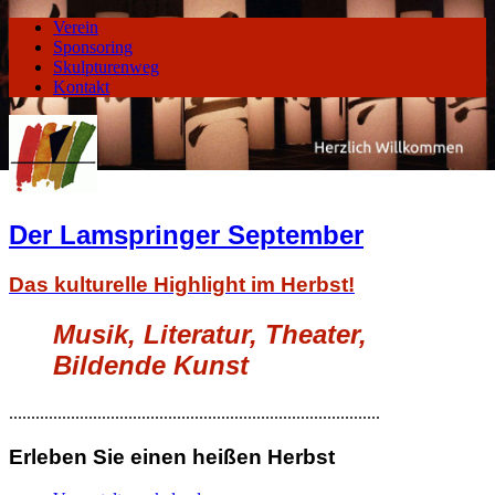
Verein
Sponsoring
Skulpturenweg
Kontakt
Der Lamspringer September
Das kulturelle Highlight im Herbst!
Musik, Literatur, Theater,
Bildende Kunst
....................................................................................
Erleben Sie einen heißen Herbst