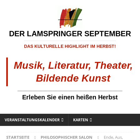
DER LAMSPRINGER SEPTEMBER
DAS KULTURELLE HIGHLIGHT IM HERBST!
Musik, Literatur, Theater,
Bildende Kunst
....................................................................................
Erleben Sie einen heißen Herbst
VERANSTALTUNGSKALENDER
KARTEN
STARTSEITE
PHILOSOPHISCHER SALON
Ende, Aus,