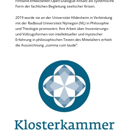
Finnland entwickelten Open-Dialogue-Ansatz als systemische
Form der fachlichen Begleitung seelischer Krisen.
2019 wurde sie an der Universität Hildesheim in Verbindung
mit der Radboud Universiteit Nijmegen (NL) in Philosophie
und Theologie promoviert. Ihre Arbeit über Inszenierungs-
und Vollzugsformen von intellektueller und mystischer
Erfahrung in philosophischen Texten des Mittelalters erhielt
die Auszeichnung „summa cum laude“.