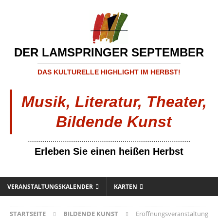
DER LAMSPRINGER SEPTEMBER
DAS KULTURELLE HIGHLIGHT IM HERBST!
Musik, Literatur, Theater,
Bildende Kunst
....................................................................................
Erleben Sie einen heißen Herbst
VERANSTALTUNGSKALENDER
KARTEN
STARTSEITE
BILDENDE KUNST
Eröffnungsveranstaltung