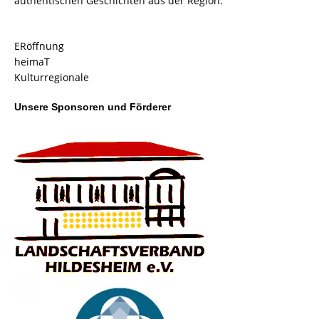
authentischen Geschichten aus der Region.
ERöffnung
heimaT
Kulturregionale
Unsere Sponsoren und Förderer