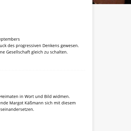
Septembers
druck des progressiven Denkens gewesen.
e Gesellschaft gleich zu schalten.
n Heimaten in Wort und Bild widmen.
zende Margot Käßmann sich mit diesem
useinandersetzen.