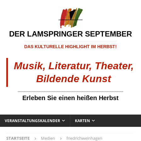
DER LAMSPRINGER SEPTEMBER
DAS KULTURELLE HIGHLIGHT IM HERBST!
Musik, Literatur, Theater,
Bildende Kunst
....................................................................................
Erleben Sie einen heißen Herbst
VERANSTALTUNGSKALENDER
KARTEN
STARTSEITE
Medien
friedrichweinhagen