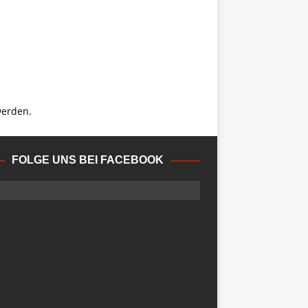
werden.
FOLGE UNS BEI FACEBOOK