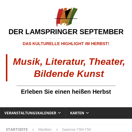
DER LAMSPRINGER SEPTEMBER
DAS KULTURELLE HIGHLIGHT IM HERBST!
Musik, Literatur, Theater,
Bildende Kunst
....................................................................................
Erleben Sie einen heißen Herbst
VERANSTALTUNGSKALENDER
KARTEN
STARTSEITE
Medien
Gaense-150×150