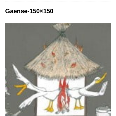
Gaense-150×150