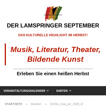
DER LAMSPRINGER SEPTEMBER
DAS KULTURELLE HIGHLIGHT IM HERBST!
Musik, Literatur, Theater,
Bildende Kunst
....................................................................................
Erleben Sie einen heißen Herbst
VERANSTALTUNGSKALENDER
KARTEN
STARTSEITE
Medien
GVOG_new_pic_2500_kl