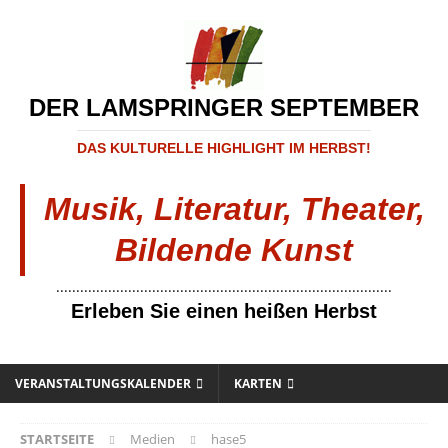
DER LAMSPRINGER SEPTEMBER
DAS KULTURELLE HIGHLIGHT IM HERBST!
Musik, Literatur, Theater,
Bildende Kunst
....................................................................................
Erleben Sie einen heißen Herbst
VERANSTALTUNGSKALENDER
KARTEN
STARTSEITE
Medien
hase5