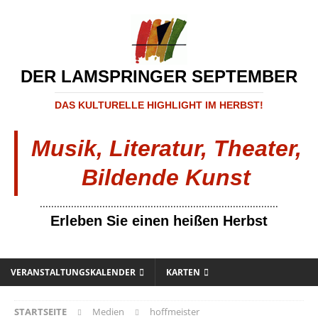
DER LAMSPRINGER SEPTEMBER
DAS KULTURELLE HIGHLIGHT IM HERBST!
Musik, Literatur, Theater,
Bildende Kunst
....................................................................................
Erleben Sie einen heißen Herbst
VERANSTALTUNGSKALENDER
KARTEN
STARTSEITE
Medien
hoffmeister