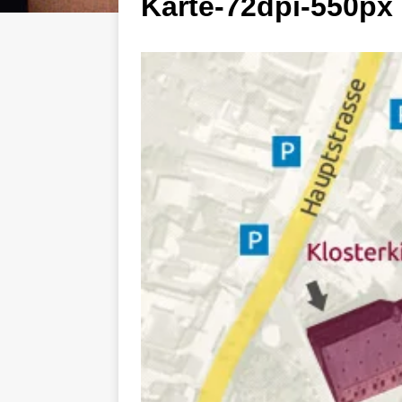
Karte-72dpi-550px