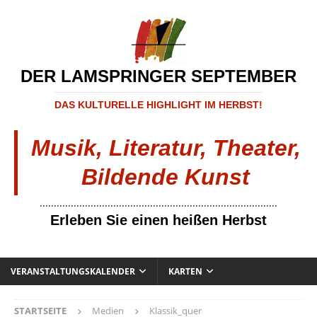
DER LAMSPRINGER SEPTEMBER
DAS KULTURELLE HIGHLIGHT IM HERBST!
Musik, Literatur, Theater,
Bildende Kunst
....................................................................................
Erleben Sie einen heißen Herbst
VERANSTALTUNGSKALENDER
KARTEN
STARTSEITE
Medien
Klassik_quer