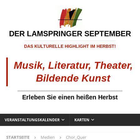
DER LAMSPRINGER SEPTEMBER
DAS KULTURELLE HIGHLIGHT IM HERBST!
Musik, Literatur, Theater,
Bildende Kunst
....................................................................................
Erleben Sie einen heißen Herbst
VERANSTALTUNGSKALENDER
KARTEN
STARTSEITE
Medien
Chor_Quer