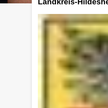
Landkreis-Hildesh