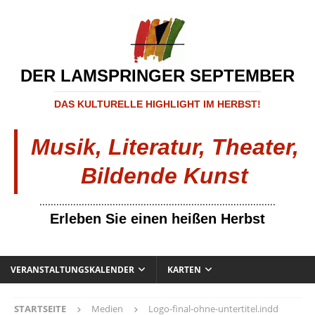
DER LAMSPRINGER SEPTEMBER
DAS KULTURELLE HIGHLIGHT IM HERBST!
Musik, Literatur, Theater,
Bildende Kunst
....................................................................................
Erleben Sie einen heißen Herbst
VERANSTALTUNGSKALENDER
KARTEN
STARTSEITE
Medien
Logo-final-ohne-untertitel.indd