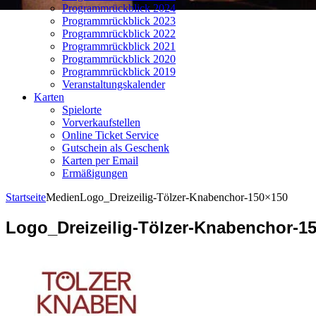
Programmrückblick 2024
Programmrückblick 2023
Programmrückblick 2022
Programmrückblick 2021
Programmrückblick 2020
Programmrückblick 2019
Veranstaltungskalender
Karten
Spielorte
Vorverkaufstellen
Online Ticket Service
Gutschein als Geschenk
Karten per Email
Ermäßigungen
Startseite
Medien
Logo_Dreizeilig-Tölzer-Knabenchor-150×150
Logo_Dreizeilig-Tölzer-Knabenchor-1