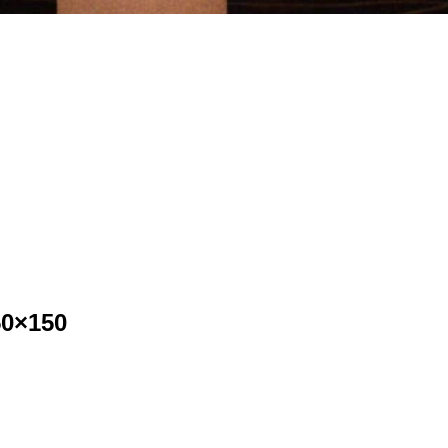
50×150