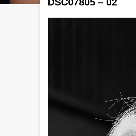
DSC07805 – 02