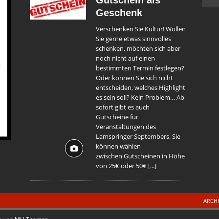
Gutschein als
Geschenk
Verschenken Sie Kultur! Wollen
Sie gerne etwas sinnvolles
schenken, möchten sich aber
noch nicht auf einen
bestimmten Termin festlegen?
Oder können Sie sich nicht
entscheiden, welches Highlight
es sein soll? Kein Problem… Ab
sofort gibt es auch
Gutscheine für
Veranstaltungen des
Lamspringer Septembers. Sie
können wählen
zwischen Gutscheinen in Höhe
von 25€ oder 50€
[...]
ARCH