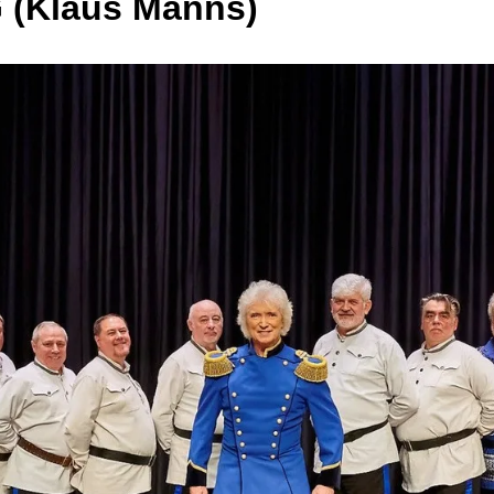
 (Klaus Manns)