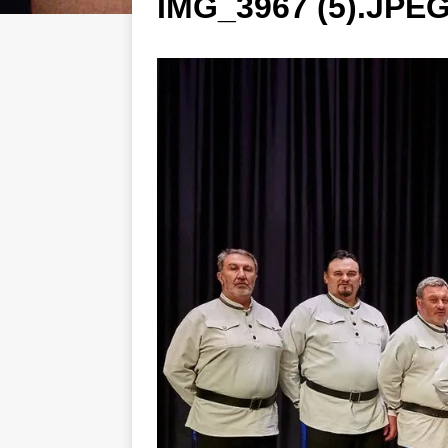
IMG_3967 (5).JPEG