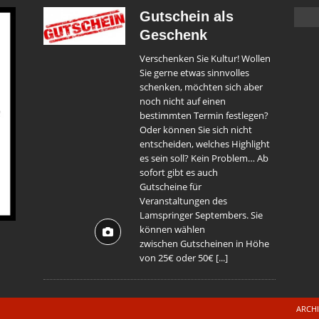
Gutschein als
Geschenk
Verschenken Sie Kultur! Wollen
Sie gerne etwas sinnvolles
schenken, möchten sich aber
noch nicht auf einen
bestimmten Termin festlegen?
Oder können Sie sich nicht
entscheiden, welches Highlight
es sein soll? Kein Problem… Ab
sofort gibt es auch
Gutscheine für
Veranstaltungen des
Lamspringer Septembers. Sie
können wählen
zwischen Gutscheinen in Höhe
von 25€ oder 50€
[...]
ARCH