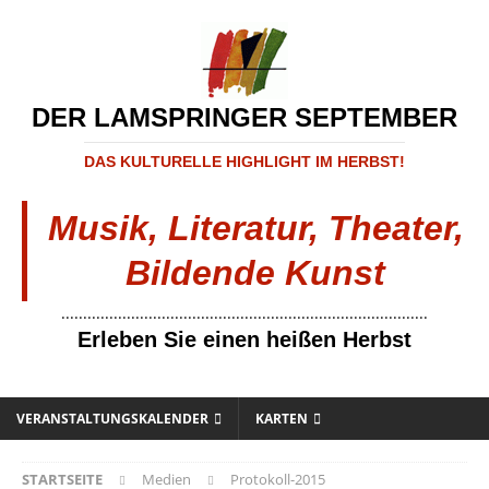
DER LAMSPRINGER SEPTEMBER
DAS KULTURELLE HIGHLIGHT IM HERBST!
Musik, Literatur, Theater,
Bildende Kunst
....................................................................................
Erleben Sie einen heißen Herbst
VERANSTALTUNGSKALENDER
KARTEN
STARTSEITE
Medien
Protokoll-2015